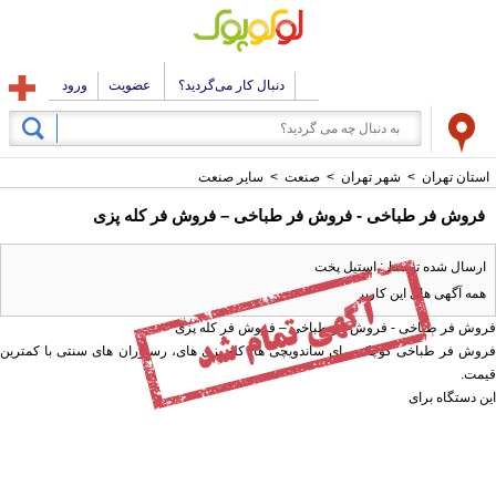
دنبال کار می‌گردید؟
عضویت
ورود
استان تهران
>
شهر تهران
>
صنعت
>
سایر صنعت
فروش فر طباخی - فروش فر طباخی – فروش فر کله پزی
ارسال شده توسط : استیل پخت
همه آگهی های این کاربر
فروش فر طباخی - فروش فر طباخی – فروش فر کله پزی
فروش فر طباخی کوچک برای ساندویچی ها، کله پزی های، رستوران های سنتی با کمترین
قیمت.
این دستگاه برای