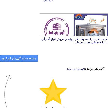
دیجیتال
قیمت فر پیتزا صندوقی،فر
تولید و فروش انواع آجر آرن
پیتزا صندوقی هشت بشقاب
مشاهده تمام آگهی‌های این گروه
آگهی های مرتبط (
)
آگهی های من اینجا!