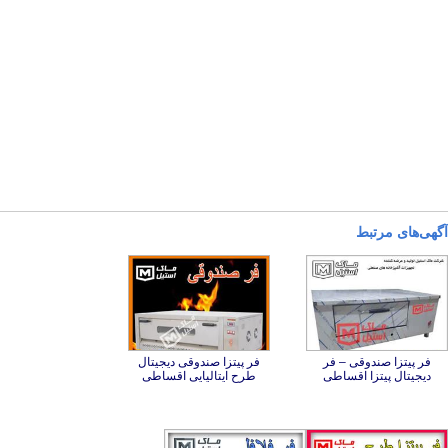
آگهی‌های مرتبط
فر پیتزا صندوقی – فر
فر پیتزا صندوقی دیجیتال
دیجیتال پیتزا اقساطی
طرح ایتالیایی اقساطی