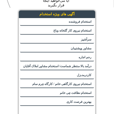
آیا می‌خواهید اینجا
قرار بگیرید
آگهی های ویژه استخدام
استخدام فروشنده
استخدام نیروی کار گلخانه وباغ
سرآشپز
مشاور وپشتیبان
رحم اجاره
درآمد بالا منتظر شماست/ استخدام مشاور املاک آقایان
کاردرمنـزل
استخدام نیروی کارگاهی خانم / کارگاه چرم سام
استخدام نظافت چی خانم
بهترین فرصت کاری