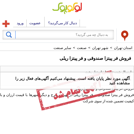
دنبال کار می‌گردید؟
عضویت
ورود
استان تهران
>
شهر تهران
>
صنعت
>
سایر صنعت
فروش فر پیتزا صندوقی و فر پیتزا ریلی
ارسال شده توسط : استیل پخت
آگهی مورد نظر پایان یافته است. پیشنهاد می‌کنیم آگهی‌های فعال زیر را
همه آگهی های این کاربر
مشاهده کنید
فروش فر پیتزا صندوقی و فر پیتزا ریلی
فروش فر پیتزا صندوقی و فر پیتزا ریلی در تهران، کرج و دیگر شهرها با قیمت ارزان و با
کیفیت تضمین شده از سوی شرکت