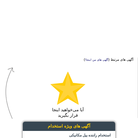
آگهی های مرتبط (
)
آگهی های من اینجا!
آیا می‌خواهید اینجا
قرار بگیرید
آگهی های ویژه استخدام
استخدام راننده بیل مکانیکی