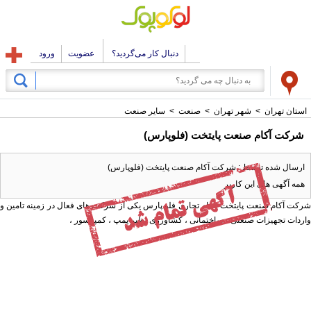
دنبال کار می‌گردید؟
عضویت
ورود
استان تهران
>
شهر تهران
>
صنعت
>
سایر صنعت
شرکت آکام صنعت پایتخت (فلوپارس)
ارسال شده توسط : شرکت آکام صنعت پایتخت (فلوپارس)
همه آگهی های این کاربر
شرکت آکام صنعت پایتخت با نام تجاری فلو پارس یکی از شرکت های فعال در زمینه تامین و
واردات تجهیزات صنعتی ، ساختمانی ، کشاورزی نظیر پمپ ، کمپرسور ،