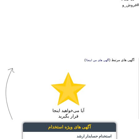
#فروش_و
آگهی های مرتبط (
)
آگهی های من اینجا!
آیا می‌خواهید اینجا
قرار بگیرید
آگهی های ویژه استخدام
استخدام حسابدار ارشد