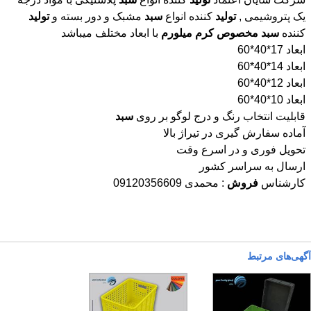
یک پتروشیمی ,
تولید
کننده انواع
سبد
مشبک و دور بسته و
تولید
کننده
سبد
مخصوص
کرم
میلورم
با ابعاد مختلف میباشد
ابعاد 17*40*60
ابعاد 14*40*60
ابعاد 12*40*60
ابعاد 10*40*60
قابلیت انتخاب رنگ و درج لوگو بر روی
سبد
آماده سفارش گیری در تیراژ بالا
تحویل فوری و در اسرع وقت
ارسال به سراسر کشور
کارشناس
فروش
: محمدی 09120356609
آگهی‌های مرتبط