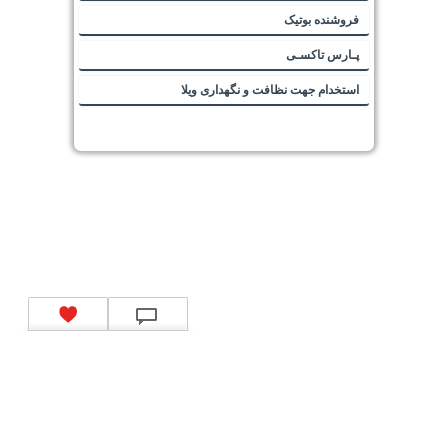
فروشنده بوتیک
پـارس تاکسـی
استخدام جهت نظافت و نگهداری ویلا
تماس با ما
|
موتور جستجوی فرصت‌های شغلی
|
اخبار استخدام
|
استخدام‌های دولتی
|
استخدام‌
بانک‌ها و موسسات مالی
|
استخدام‌ نیروهای مسلح
|
استخدام‌ شرکت‌های معتبر
|
ایزی مد کالا
|
شبا
چیست؟
|
کد شبای بانک ملی
|
کد شبای بانک صادرات
|
کد شبای بانک تجارت
|
کد شبای بانک سپه
|
کد
شبای بانک توصعه صادرات
|
کد شبای بانک کشاورزی
|
کد شبای بانک صنعت و معدن
|
کد شبای بانک
انصار
|
کد شبای بانک سامان
|
کد شبای بانک اقتصادنوین
|
کد شبای بانک پاسارگاد
|
کد شبای بانک
کارآفرین
|
کد شبای بانک سرمایه
|
کد شبای بانک شهر
|