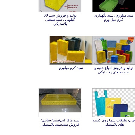
سبد میلورم ، سبد نگهداری
تولید و فروش سبد 60
کیلویی ، سبد صنعتی
کرم میل ورم
پلاستیکی
تولید و فروش انواع جعبه و
سبد کرم میلورم
سبد صنعتی پلاستیکی
چاپ تبلیغات شما روی کیسه
سبد ماکارانی/سبد7سانتی/
های پلاستیکی
فروش سبد/سبد پلاستیکی