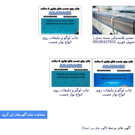
نبشی پلاستیکی بسته بندی |
چاپ لوگو و تبلیغات روی
تحویل فوری 09190107631
انواع نوار چسب
چاپ لوگو و تبلیغات روی
چاپ لوگو و تبلیغات روی
انواع نوار چسب
انواع نوار چسب
مشاهده تمام آگهی‌های این گروه
آگهی های مرتبط (
)
آگهی های من اینجا!