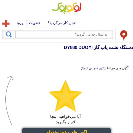
دنبال کار می‌گردید؟
عضویت
ورود
دستگاه نشت یاب گاز DY880 DUOYI
آگهی های مرتبط (
)
آگهی های من اینجا!
آیا می‌خواهید اینجا
قرار بگیرید
آگهی های ویژه استخدام