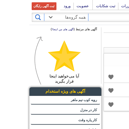
ررات
ثبت شکایات
عضویت
ورود
ثبت آگهی رایگان
همه گروه‌ها
آگهی های مرتبط (
)
آگهی های من اینجا!
آیا می‌خواهید اینجا
قرار بگیرید
آگهی های ویژه استخدام
رویه کوب نیم ماهر
کار در منزل
کار پاره وقت