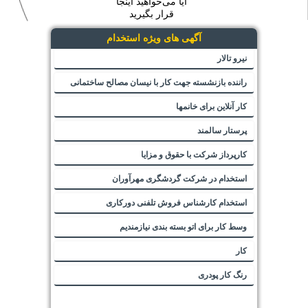
آیا می‌خواهید اینجا
قرار بگیرید
آگهی های ویژه استخدام
نیرو تالار
راننده بازنشسته جهت کار با نیسان مصالح ساختمانی
کار آنلاین برای خانمها
پرستار سالمند
کارپرداز شرکت با حقوق و مزایا
استخدام در شرکت گردشگری مهرآوران
استخدام کارشناس فروش تلفنی دورکاری
وسط کار برای اتو بسته بندی نیازمندیم
کار
رنگ کار پودری