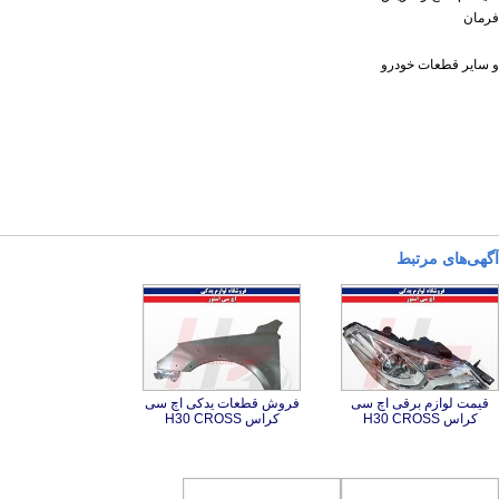
فرمان
و سایر قطعات خودرو
آگهی‌های مرتبط
قیمت لوازم برقی اچ سی
فروش قطعات یدکی اچ سی
کراس H30 CROSS
کراس H30 CROSS