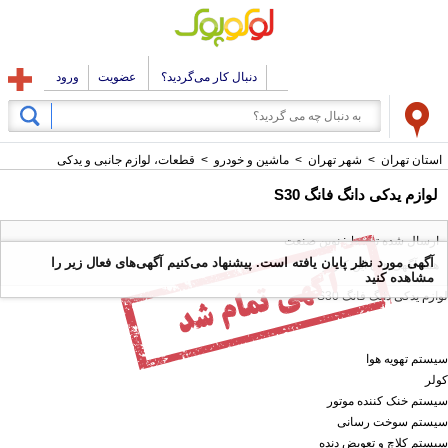
دنبال کار می‌گردید؟
عضویت
ورود
استان تهران
>
شهر تهران
>
ماشین و خودرو
>
قطعات، لوازم جانبی و یدکی
لوازم یدکی دانگ فانگ S30
ارسال شده توسط : نوین صنعت
آگهی مورد نظر پایان یافته است. پیشنهاد می‌کنیم آگهی‌های فعال زیر را
همه آگهی های این کاربر
مشاهده کنید
لوازم یدکی دانگ فانگ S30
سیستم تهویه هوا
کولر
سیستم خنک کننده موتور
سیستم سوخت رسانی
سیستم کلاچ و تعویض دنده