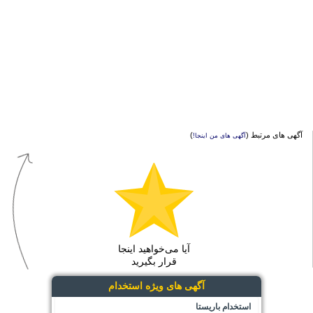
آگهی های مرتبط (
)
آگهی های من اینجا!
آیا می‌خواهید اینجا
قرار بگیرید
آگهی های ویژه استخدام
استخدام باریستا