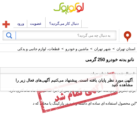
دنبال کار می‌گردید؟
عضویت
ورود
استان تهران
>
شهر تهران
>
ماشین و خودرو
>
قطعات، لوازم جانبی و یدکی
نانو بدنه خودرو 250 گرمی
ارسال شده توسط : نانو جهان
آگهی مورد نظر پایان یافته است. پیشنهاد می‌کنیم آگهی‌های فعال زیر را
همه آگهی های این کاربر
مشاهده کنید
*برای آبگریز کردن بدنه خودرو استفاده شده و پس از اجرا حداقل تا 2 ماه ماندگاری دارد.
*این محصول استفاده ای ساده ای داشته و فرد در پارکینگ یا محلی که د