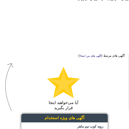
آگهی های مرتبط (
)
آگهی های من اینجا!
آیا می‌خواهید اینجا
قرار بگیرید
آگهی های ویژه استخدام
رویه کوب نیم ماهر