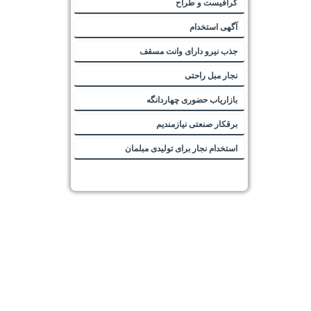
گرافیست و طراح
آگهی استخدام
جذب نیرو دارای وانت مسقف
نجار مبل راحتی
بازاریاب حضوری چهاردانگه
برقکار صنعتی نیازمندیم
استخدام نجار برای تولیدی مبلمان