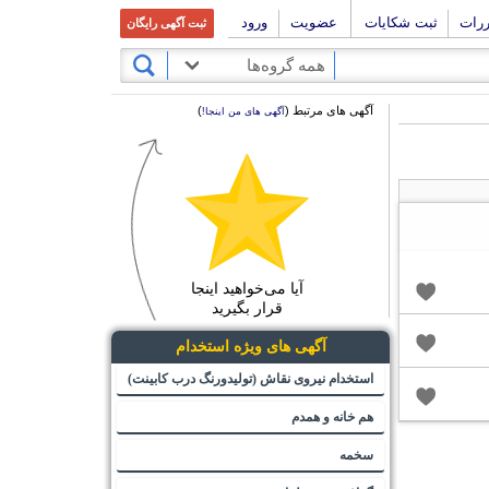
ررات
ثبت شکایات
عضویت
ورود
ثبت آگهی رایگان
همه گروه‌ها
آگهی های مرتبط (
)
آگهی های من اینجا!
آیا می‌خواهید اینجا
قرار بگیرید
آگهی های ویژه استخدام
استخدام نیروی نقاش (تولیدورنگ درب کابینت)
هم خانه و همدم
سخمه