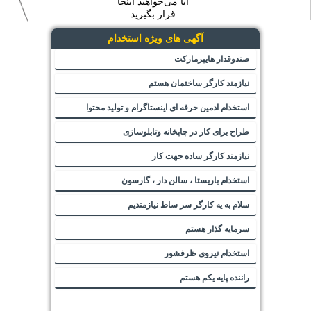
آیا می‌خواهید اینجا
قرار بگیرید
آگهی های ویژه استخدام
صندوقدار هایپرمارکت
نیازمند کارگر ساختمان هستم
استخدام ادمین حرفه ای اینستاگرام و تولید محتوا
طراح برای کار در چاپخانه وتابلوسازی
نیازمند کارگر ساده جهت کار
استخدام باریستا ، سالن دار ، گارسون
سلام به یه کارگر سر ساط نیازمندیم
سرمایه گذار هستم
استخدام نیروی ظرفشور
راننده پایه یکم هستم