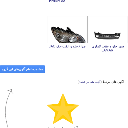
HAIMA S5
سپر جلو و عقب لاماری
چراغ جلو و عقب جک JAC
LAMARI
مشاهده تمام آگهی‌های این گروه
آگهی های مرتبط (
)
آگهی های من اینجا!