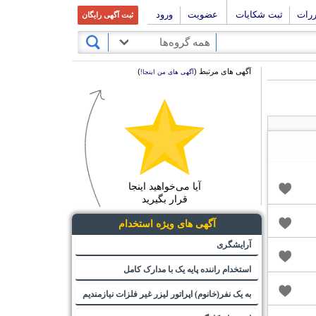
ررات
ثبت شکایات
عضویت
ورود
ثبت آگهی رایگان
همه گروه‌ها
آگهی های مرتبط (
)
آگهی های من اینجا!
آیا می‌خواهید اینجا
قرار بگیرید
آگهی های ویژه استخدام
آرایشگری
استخدام راننده پایه یک با مدارک کامل
به یک نفر(خانوم) اپراتور لیزر غیر فلزات نیازمندیم