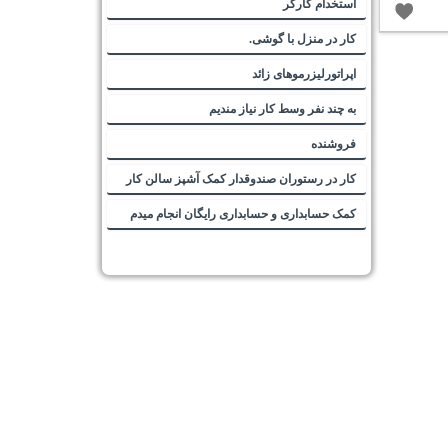
استخدام کارگر
کار در منزل با گوشی.
اپراتورلیزرموهای زائد
به چند نفر وسط کار نیاز مندیم
فروشنده
کار در رستوران صندوقدار کمک آشپز سالن کار
کمک حسابداری و حسابداری رایگان انجام میدم