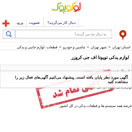
دنبال کار می‌گردید؟
عضویت
ورود
استان تهران
>
شهر تهران
>
ماشین و خودرو
>
قطعات، لوازم جانبی و یدکی
لوازم یدکی تویوتا اف جی کروزر
ارسال شده توسط : نوین صنعت
آگهی مورد نظر پایان یافته است. پیشنهاد می‌کنیم آگهی‌های فعال زیر را
همه آگهی های این کاربر
مشاهده کنید
لوازم یدکی تویوتا اف جی کروزر
عرضه همه سیستم ها و قطعات یدکی در کل کشور