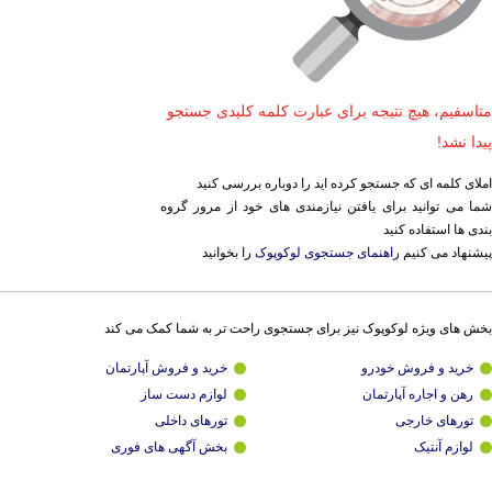
متاسفیم، هیچ نتیجه برای عبارت کلمه کلیدی جستجو
پیدا نشد!
املای کلمه ای که جستجو کرده اید را دوباره بررسی کنید
شما می توانید برای یافتن نیازمندی های خود از مرور گروه
بندی ها استفاده کنید
پیشنهاد می کنیم
راهنمای جستجوی لوکوپوک
را بخوانید
بخش های ویژه لوکوپوک نیز برای جستجوی راحت تر به شما کمک می کند
خرید و فروش خودرو
خرید و فروش آپارتمان
رهن و اجاره آپارتمان
لوازم دست ساز
تورهای خارجی
تورهای داخلی
لوازم آنتیک
بخش آگهی های فوری