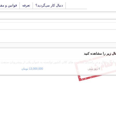
دنبال کار می‌گردید؟
تعرفه
قوانین و مق
ال زیر را مشاهده کنید
 خداوند متعال و در راستای سیاست های کلان کشور توانسته به عنوان یکی از پیشرویان صنعت
4 روز پیش
13,000,000 تومان