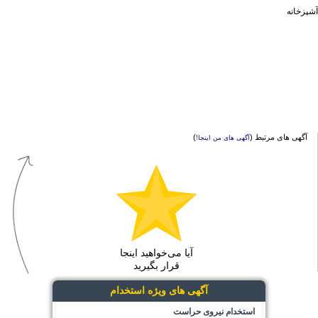
آشپزخانه
آگهی های مرتبط (
)
آگهی های من اینجا!
آیا می‌خواهید اینجا
قرار بگیرید
آگهی های ویژه استخدام
استخدام نیروی حراست