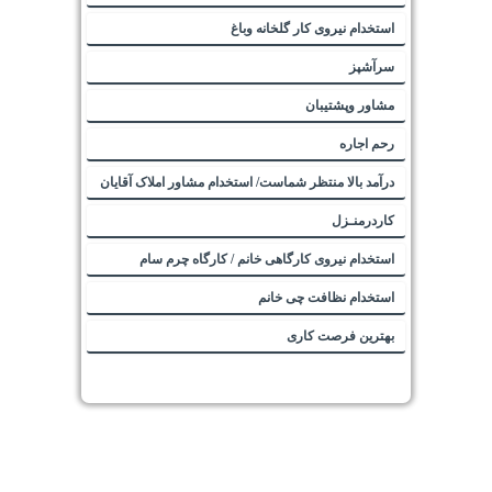
استخدام نیروی کار گلخانه وباغ
سرآشپز
مشاور وپشتیبان
رحم اجاره
درآمد بالا منتظر شماست/ استخدام مشاور املاک آقایان
کاردرمنـزل
استخدام نیروی کارگاهی خانم / کارگاه چرم سام
استخدام نظافت چی خانم
بهترین فرصت کاری