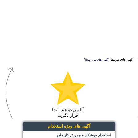
آگهی های مرتبط (
)
آگهی های من اینجا!
آیا می‌خواهید اینجا
قرار بگیرید
آگهی های ویژه استخدام
استخدام جوشکار coو برش کار ماهر