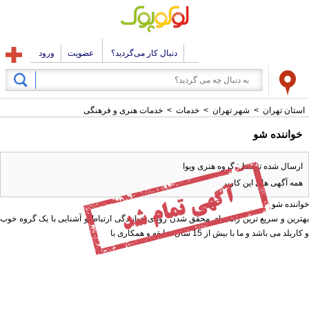
دنبال کار می‌گردید؟
عضویت
ورود
استان تهران
>
شهر تهران
>
خدمات
>
خدمات هنری و فرهنگی
خواننده شو
ارسال شده توسط : گروه هنری ویوا
همه آگهی های این کاربر
خواننده شو
بهترین و سریع ترین راه برای محقق شدن رویای خوانندگی ارتباط و آشنایی با یک گروه خوب
و کاربلد می باشد و ما با بیش از 15 سال سابقه و همکاری با