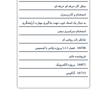
منقل کار حرفه ای حرفه ای
استخدام و کاردرمنزل
به دنبال یک استاد خوب جهت یادگیری مهارت آرایشگری
استخدام سراسری دیجی
شاطر نان روغنی ام
104706 - فصل 1.2.3 پروژه پایانی با اپنسیس
فروشنده خانم
104875 - پروژه الکترونیک
107723 - آباکوس