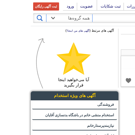
ررات
ثبت شکایات
عضویت
ورود
ثبت آگهی رایگان
همه گروه‌ها
آگهی های مرتبط (
)
آگهی های من اینجا!
آیا می‌خواهید اینجا
قرار بگیرید
آگهی های ویژه استخدام
فروشندگی
استخدام منشی خانم در باشگاه بدنسازی آقایان
نیازمندپرستارخانم