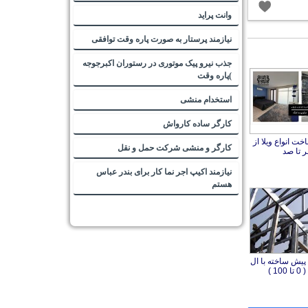
وانت پراید
نیازمند پرستار به صورت پاره وقت توافقی
جذب نیرو پیک موتوری در رستوران اکبرجوجه
)پاره وقت
استخدام منشی
کارگر ساده کارواش
ت انواع ویلا از
کارگر و منشی شرکت حمل و نقل
 تا صد
نیازمند اکیپ اجر نما کار برای بندر عباس
هستم
یش ساخته با ال
10 )