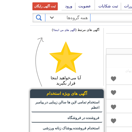
ررات
ثبت شکایات
عضویت
ورود
ثبت آگهی رایگان
همه گروه‌ها
آگهی های مرتبط (
)
آگهی های من اینجا!
آیا می‌خواهید اینجا
قرار بگیرید
آگهی های ویژه استخدام
استخدام تمامی لاین ها سالن زیبایی در پیامبر
اعظم
فروشنده در فروشگاه
استخدام فروشنده پوشاک زنانه ورزشی