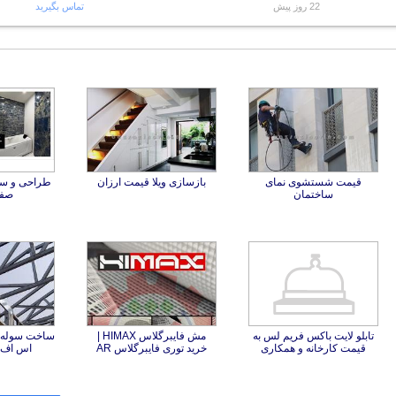
22 روز پیش
تماس بگیرید
قیمت شستشوی نمای
بازسازی ویلا قیمت ارزان
طراحی و ساخ
ساختمان
صفر
تابلو لایت باکس فریم لس به
مش فایبرگلاس HIMAX |
ساخت سوله پ
قیمت کارخانه و همکاری
خرید توری فایبرگلاس AR
اس اف ( 0 تا 0