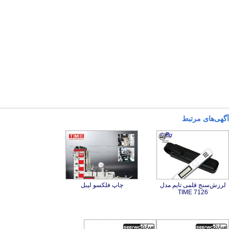
آگهی‌های مرتبط
لرزش‌سنج قلمی تایم مدل
چاپ فلکسو لیبل
TIME 7126