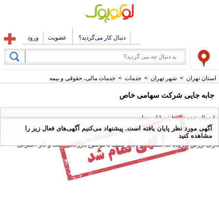
دنبال کار می‌گردید؟
عضویت
ورود
استان تهران
>
شهر تهران
>
خدمات
>
خدمات مالی، حقوقی و بیمه
جابه جایی شرکت سهامی خاص
ارسال شده توسط : ساناز رضایی
آگهی مورد نظر پایان یافته است. پیشنهاد می‌کنیم آگهی‌های فعال زیر را
همه آگهی های این کاربر
مشاهده کنید
دارای ارزش افزوده کد اقتصادی و دفاتر پلمپ با موضوع بازرگانی ،نفت و گاز ،عمرانی