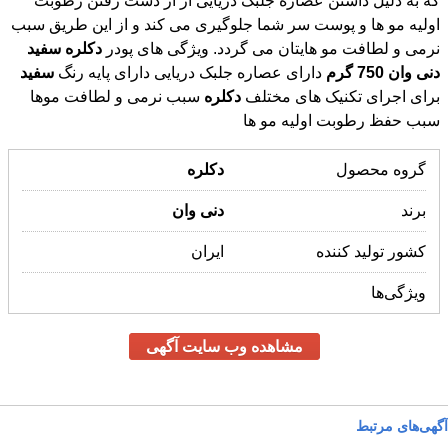
نرمی و لطافت مو هایتان می گردد. ویژگی های پودر
دکلره
سفید
دنی
وان
750
گرم
دارای عصاره جلبک دریایی دارای پایه رنگ
سفید
برای اجرای تکنیک های مختلف
دکلره
سبب نرمی و لطافت موها
سبب حفظ رطوبت اولیه مو ها
گروه محصول
دکلره
برند
دنی
وان
کشور تولید کننده
ایران
ویژگی‌ها
مشاهده وب سایت آگهی
آگهی‌های مرتبط