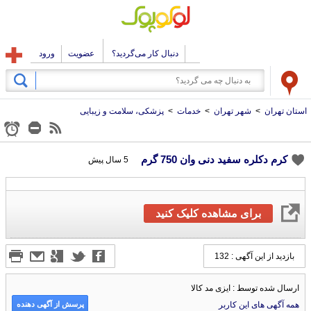
دنبال کار می‌گردید؟
عضویت
ورود
استان تهران
>
شهر تهران
>
خدمات
>
پزشکی، سلامت و زیبایی
کرم دکلره سفید دنی وان 750 گرم
5 سال پیش
برای مشاهده کلیک کنید
بازدید از این آگهی : 132
ارسال شده توسط : ایزی مد کالا
پرسش از آگهی دهنده
همه آگهی های این کاربر