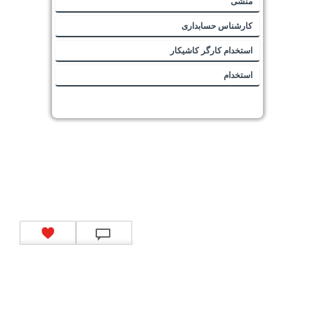
منشی
کارشناس حسابداری
استخدام کارگر کاشیکار
استخدام
تماس با ما
|
موتور جستجوی فرصت‌های شغلی
|
اخبار استخدام
|
استخدام‌های دولتی
|
استخدام‌
بانک‌ها و موسسات مالی
|
استخدام‌ نیروهای مسلح
|
استخدام‌ شرکت‌های معتبر
|
ایزی مد کالا
|
شبا
چیست؟
|
کد شبای بانک ملی
|
کد شبای بانک صادرات
|
کد شبای بانک تجارت
|
کد شبای بانک سپه
|
کد
شبای بانک توصعه صادرات
|
کد شبای بانک کشاورزی
|
کد شبای بانک صنعت و معدن
|
کد شبای بانک
انصار
|
کد شبای بانک سامان
|
کد شبای بانک اقتصادنوین
|
کد شبای بانک پاسارگاد
|
کد شبای بانک