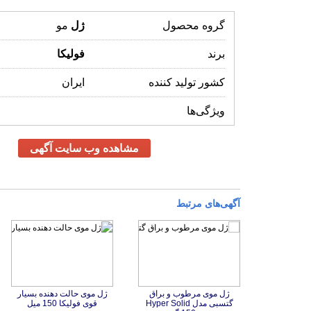
گروه محصول
ژل
مو
برند
فولیکا
کشور تولید کننده
ایران
ویژگی‌ها
مشاهده وب سایت آگهی
آگهی‌های مرتبط
ژل موی مرطوب و براق
گتسبی مدل Hyper Solid
ژل موی حالت دهنده بسیار
قوی فولیکا 150 میل