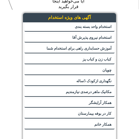
آیا می‌خواهید اینجا
قرار بگیرید
آگهی های ویژه استخدام
استخدام واحد بسته بندی
استخدام نیروی پذیرش آقا
آموزش حسابداری راهی برای استخدام شما
کباب زن و کباب پز
چوپان
نگهداری ازکودک 5ساله
مکانیک ماهر درصدی نیازمندیم
همکار آرایشگر
کار در بوفه بیمارستان
همکار خانم