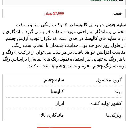
قیمت
57,000 تومان
سایه
چشم
چهارتایی
کالیستا
در ۵ ترکیب رنگی زیبا و با بافت
مخملی و ماندگار به راحتی مورد استفاده قرار می گیرد. ماندگاری و
دوام
سایه
های
کالیستا
در حدی است که نگران تجدید آرایش
چشم
در طول روز نخواهید بود . جذابیت چشمان با انتخاب ست رنگی
مناسب افزایش خواهد یافت. در هر ست می توان از ترکیب 4
رنگ
و
یا هر
رنگ
به تنهایی نیز استفاده نمود.
رنگ
های
سایه
را براساس
رنگ
پوست،
رنگ
چشم
، فرم و حالت
چشم
ها انتخاب کنید.
گروه محصول
سایه
چشم
برند
کالیستا
کشور تولید کننده
ایران
ویژگی‌ها
ماندگاری بالا