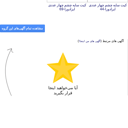
کیت سایه چشم چهار عددی
کیت سایه چشم چهار عددی
ایزادورا-44
ایزادورا-69
مشاهده تمام آگهی‌های این گروه
آگهی های مرتبط (
)
آگهی های من اینجا!
آیا می‌خواهید اینجا
قرار بگیرید