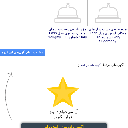
مژه طبیعی دست ساز مای
میکاپ استوری مدل Lash
Story شماره 05 -
مژه طبیعی دست ساز مای
میکاپ استوری مدل Lash
Story شماره 01 - Noughty
Sugarbaby
مشاهده تمام آگهی‌های این گروه
آگهی های مرتبط (
)
آگهی های من اینجا!
آیا می‌خواهید اینجا
قرار بگیرید