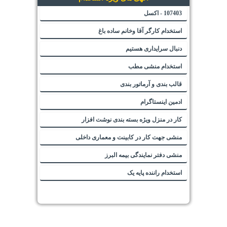
آگهی های ویژه استخدام
107403 - اکسل
استخدام کارگر آقا وخانم ساده باغ
دنبال سرایداری هستیم
استخدام منشی مطب
قالب بندی و آرماتور بندی
ادمین اینستاگرام
کار در منزل ویژه بسته بندی نوشت افزار
منشی جهت کار در کابینت و معماری داخلی
منشی دفتر نمایندگی بیمه البرز
استخدام راننده پایه یک