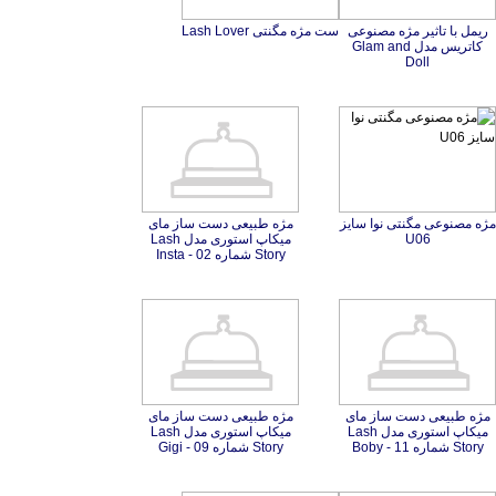
ريمل با تاثير مژه مصنوعی
کاتريس مدل Glam and
ست مژه مگنتی Lash Lover
Doll
مژه مصنوعی مگنتی نوا سایز
مژه طبیعی دست ساز مای
میکاپ استوری مدل Lash
U06
Story شماره 02 - Insta
مژه طبیعی دست ساز مای
میکاپ استوری مدل Lash
مژه طبیعی دست ساز مای
میکاپ استوری مدل Lash
Story شماره 11 - ‌Boby
Story شماره 09 - Gigi