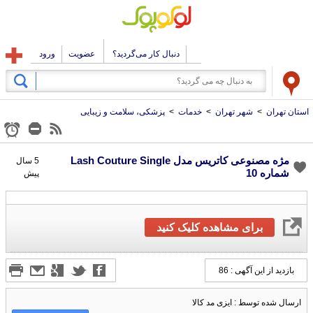
دنبال کار می‌گردید؟
عضویت
ورود
استان تهران
>
شهر تهران
>
خدمات
>
پزشکی، سلامت و زیبایی
مژه مصنوعی کاتریس مدل Lash Couture Single
5 سال
شماره 10
پیش
برای مشاهده کلیک کنید
بازدید از این آگهی : 86