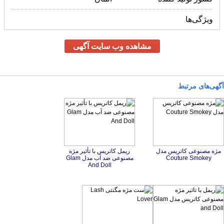
کشور تولید کننده
آلمان
ویژگی‌ها
مشاهده وب سایت آگهی
آگهی‌های مرتبط
مژه مصنوعی کاتریس مدل
ریمل کاتریس با تأثیر مژه
مصنوعی ضد آب مدل Glam
Couture Smokey
And Doll