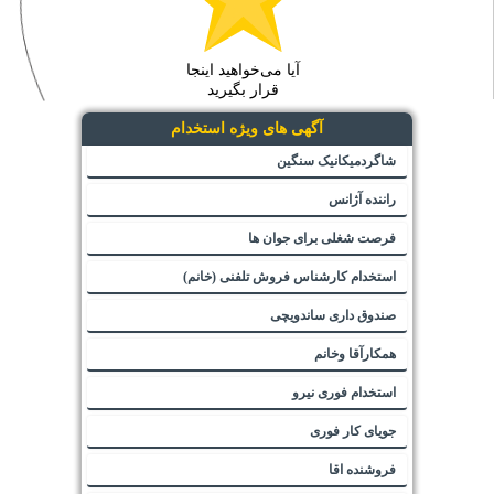
آیا می‌خواهید اینجا
قرار بگیرید
آگهی های ویژه استخدام
شاگردمیکانیک سنگین
راننده آژانس
فرصت شغلی برای جوان ها
استخدام کارشناس فروش تلفنی (خانم)
صندوق داری ساندویچی
همکارآقا وخانم
استخدام فوری نیرو
جویای کار فوری
فروشنده اقا