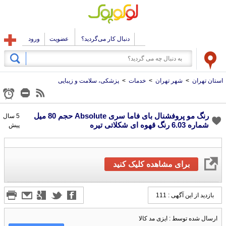
دنبال کار می‌گردید؟
عضویت
ورود
استان تهران
>
شهر تهران
>
خدمات
>
پزشکی، سلامت و زیبایی
رنگ مو پروفشنال بای فاما سری Absolute حجم 80 میل
5 سال
شماره 6.03 رنگ قهوه ای شکلاتی تیره
پیش
برای مشاهده کلیک کنید
بازدید از این آگهی : 111
ارسال شده توسط : ایزی مد کالا