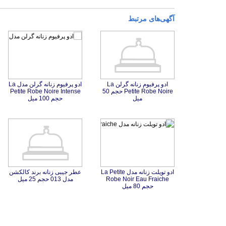
آگهی‌های مرتبط
ادو پرفیوم زنانه گرلن La
Petite Robe Noire حجم 50
ادو پرفیوم زنانه گرلن مدل La
Petite Robe Noire Intense
میل
حجم 100 میل
ادو تویلت زنانه مدل La Petite
Robe Noir Eau Fraiche
عطر جیبی زنانه برند کالکشن
مدل 013 حجم 25 میل
حجم 80 میل