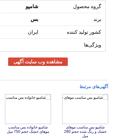
گروه محصول
شامپو
برند
بس
کشور تولید کننده
ایران
ویژگی‌ها
مشاهده وب سایت آگهی
آگهی‌های مرتبط
شامپو بس مناسب موهای
خشک و رنگ شده حجم 280
شامپو خانواده بس مناسب
موهای خشک حجم 750 میل
میل