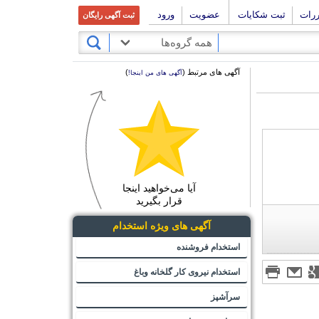
ررات
ثبت شکایات
عضویت
ورود
ثبت آگهی رایگان
همه گروه‌ها
آگهی های مرتبط (
)
آگهی های من اینجا!
آیا می‌خواهید اینجا
قرار بگیرید
آگهی های ویژه استخدام
استخدام فروشنده
استخدام نیروی کار گلخانه وباغ
سرآشپز