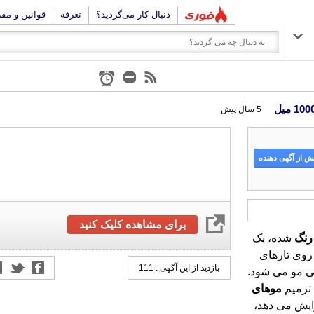
دنبال کار می‌گردید؟
تعرفه
قوانین و مق
5 سال پیش
 از آگهی دهنده
برای مشاهده کلیک کنید
رنگ
شده، یک
لایه بسیار نازک از چربی های طبیعی و بسیار سبک بر روی تارهای
مو ایجاد می شود که باعث حفظ رطوبت و رفع خشکی مو می شود.
بازدید از این آگهی : 111
ترمیم
موهای
ایش می دهد،
مک می کند.