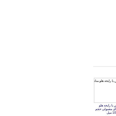
با رایحه هلو
ای معمولی حجم
 میل