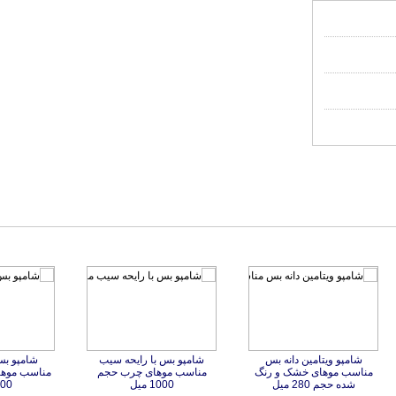
شامپو ویتامین دانه بس
مناسب موهای خشک و رنگ
شامپو بس با رایحه سیب
مناسب موهای چرب حجم
شامپو بس 
مناسب موه
شده حجم 280 میل
1000 میل
1000