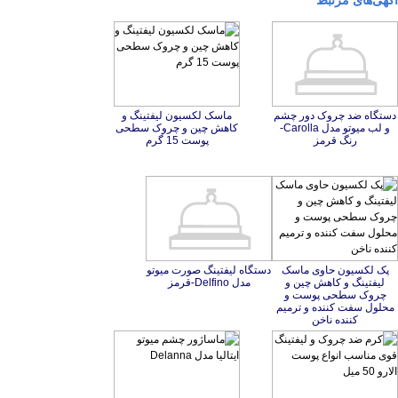
آگهی‌های مرتبط
دستگاه ضد چروک دور چشم
و لب میوتو مدل Carolla-
ماسک لکسیون لیفتینگ و
کاهش چین و چروک سطحی
رنگ قرمز
پوست 15 گرم
پک لکسیون حاوی ماسک
لیفتینگ و کاهش چین و
چروک سطحی پوست و
محلول سفت کننده و ترمیم
دستگاه لیفتینگ صورت میوتو
مدل Delfino-قرمز
کننده ناخن