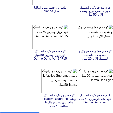
کرم ضد چروک و لیفتینگ
قوی مناسب انواع پوست
ماساژور چشم میوتو ایتالیا
مدل Delanna
الارو 50 میل
کرم دور چشم ضد چروک و
ضد پف با خاصیت
کرم ضد چروک و لیفتینگ
قوی روز اوسرین 50 میل
لیفتینگ الارو 20 میل
Dermo Densifyer SPF15
کرم ضد چروک و لیفتینگ
قوی شب اوسرین 50 میل
کرم ضد چروک و لیفتینگ
ویشی Liftactive Supreme
مناسب پوست نرمال تا
Dermo Densifyer
مختلط 50 میل