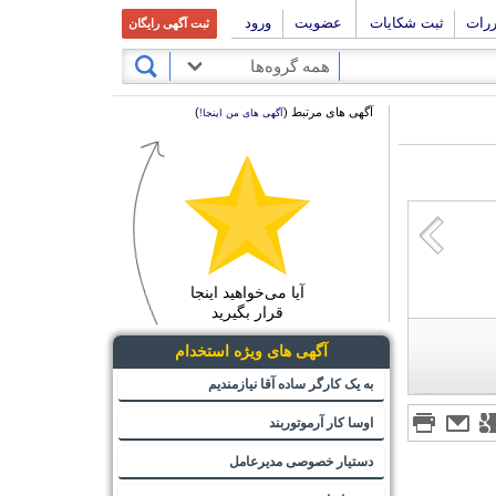
ررات
ثبت شکایات
عضویت
ورود
ثبت آگهی رایگان
همه گروه‌ها
آگهی های مرتبط (
)
آگهی های من اینجا!
آیا می‌خواهید اینجا
قرار بگیرید
آگهی های ویژه استخدام
به یک کارگر ساده آقا نیازمندیم
اوسا کار آرموتوربند
دستیار خصوصی مدیرعامل