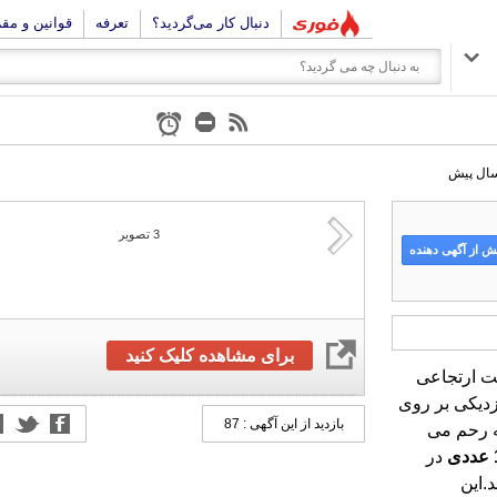
دنبال کار می‌گردید؟
تعرفه
قوانین و مق
3
تصویر
 از آگهی دهنده
برای مشاهده کلیک کنید
ت ارتجاعی
دیکی بر روی
 به رحم می
بازدید از این آگهی : 87
عددی
در
فروشگاه اینترنتی ایزی مِد کالا قابل خریداری می باشد.این
محصول طراحی شده به صورت خاردار و شیاردار است