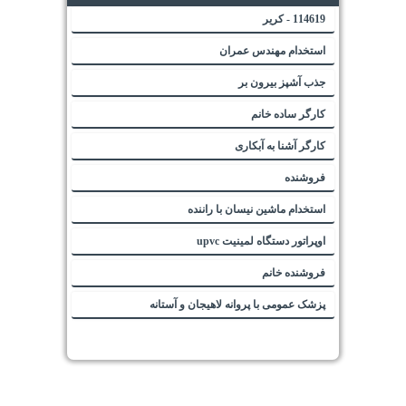
114619 - کریر
استخدام مهندس عمران
جذب آشپز بیرون بر
کارگر ساده خانم
کارگر آشنا به آبکاری
فروشنده
استخدام ماشین نیسان با راننده
اوپراتور دستگاه لمینیت upvc
فروشنده خانم
پزشک عمومی با پروانه لاهیجان و آستانه