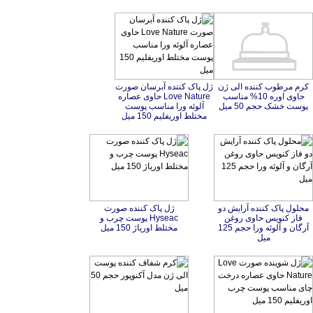
کرم مرطوب کننده الی ژن
حاوی اوره 10% مناسب
ژل پاک کننده آبرسان صورت
Love Nature حاوی عصاره
آلوئه ورا مناسب پوست
پوست خشک حجم 50 میل
مختلط اوریفلیم 150 میل
محلول پاک کننده آرایش دو
فاز کنویس حاوی روغن
آرگان و آلوئه ورا حجم 125
ژل پاک کننده صورت
Hyseac پوست چرب و
مختلط اوریاژ 150 میل
میل