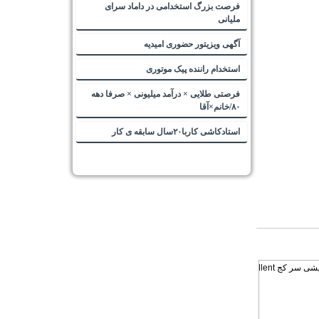
فرصت بزرگ استخدامی در داماد سرای
ملیانی
آگهی ویزیتور حضوری امیدیه
استخدام راننده پیک موتوری
فرصتی طلایی × درآمد میلیونی × صرفا دهه
۸۰/خانم×آقا
استادکاشی کاربا۲۰سال سابقه ی کار