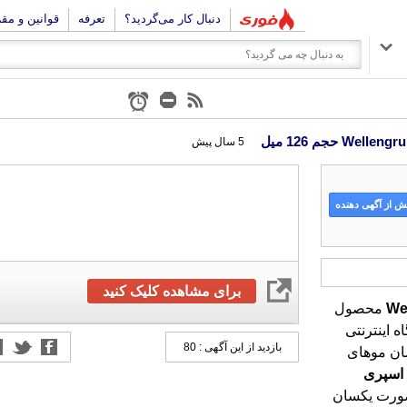
دنبال کار می‌گردید؟
تعرفه
قوانین و مق
5 سال پیش
 از آگهی دهنده
برای مشاهده کلیک کنید
We
محصول
گاه اینترنتی
ل برای درمان موهای
بازدید از این آگهی : 80
اسپری
صورت یکسان