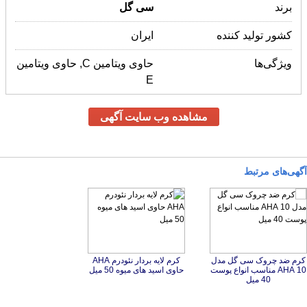
برند
سی
گل
کشور تولید کننده
ایران
ویژگی‌ها
حاوی ویتامین C, حاوی ویتامین
E
مشاهده وب سایت آگهی
آگهی‌های مرتبط
کرم ضد چروک سی گل مدل
10 AHA مناسب انواع پوست
کرم لایه بردار نئودرم AHA
حاوی اسید های میوه 50 میل
40 میل