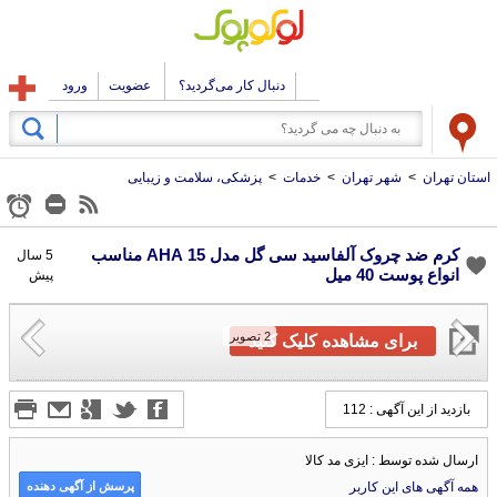
دنبال کار می‌گردید؟
عضویت
ورود
استان تهران
>
شهر تهران
>
خدمات
>
پزشکی، سلامت و زیبایی
کرم ضد چروک آلفاسید سی گل مدل 15 AHA مناسب
5 سال
انواع پوست 40 میل
پیش
2
تصویر
برای مشاهده کلیک کنید
بازدید از این آگهی : 112
ارسال شده توسط : ایزی مد کالا
پرسش از آگهی دهنده
همه آگهی های این کاربر