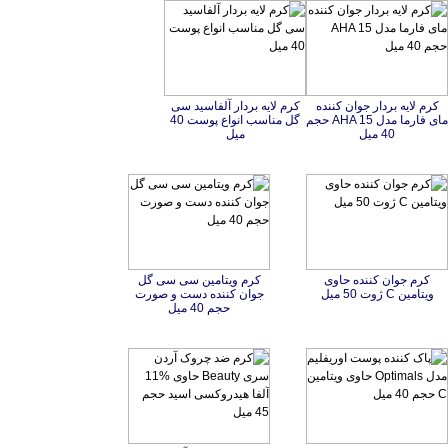
کرم لایه بردار جوان کننده
مای فارما مدل AHA 15 حجم
کرم لایه بردار آلفاسید سی
گل مناسب انواع پوست 40
40 میل
میل
کرم جوان کننده حاوی
کرم ویتامین سی سی گل
جوان کننده دست و صورت
ویتامین C ژوت 50 میل
حجم 40 میل