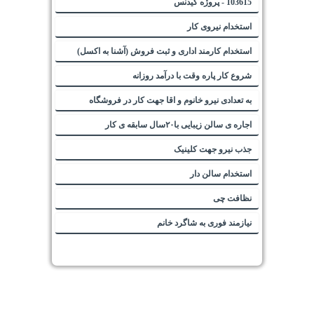
103615 - پروژه کیدنس
استخدام نیروی کار
استخدام کارمند اداری و ثبت فروش (آشنا به اکسل)
شروع کار پاره وقت با درآمد روزانه
به تعدادی نیرو خانوم و اقا جهت کار در فروشگاه
اجاره ی سالن زیبایی با۲۰سال سابقه ی کار
جذب نیرو جهت کلینیک
استخدام سالن دار
نظافت چی
نیازمند فوری به شاگرد خانم