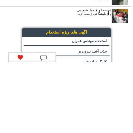
عرضه انواع مواد شیمیایی
و آزمایشگاهی زیست آزما
آگهی های ویژه استخدام
استخدام مهندس عمران
جذب آشپز بیرون بر
کارگر ساده خانم
کارگر آشنا به آبکاری
فروشنده
استخدام ماشین نیسان با راننده
اوپراتور دستگاه لمینیت upvc
فروشنده خانم
پزشک عمومی با پروانه لاهیجان و آستانه