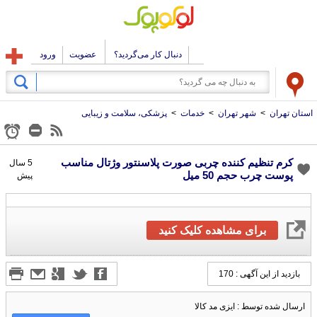
دنبال کار می‌گردید؟
عضویت
ورود
استان تهران
>
شهر تهران
>
خدمات
>
پزشکی، سلامت و زیبایی
کرم تنظیم کننده چربی صورت پلاسنتور وژتال مناسب
5 سال
پوست چرب حجم 50 میل
پیش
برای مشاهده کلیک کنید
بازدید از این آگهی : 170
ارسال شده توسط : ایزی مد کالا