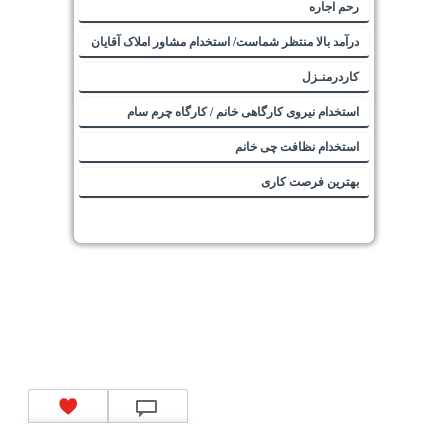
رحم اجاره
درآمد بالا منتظر شماست/ استخدام مشاور املاک آقایان
کاردرمنـزل
استخدام نیروی کارگاهی خانم / کارگاه چرم سام
استخدام نظافت چی خانم
بهترین فرصت کاری
تماس با ما
|
موتور جستجوی فرصت‌های شغلی
|
اخبار استخدام
|
استخدام‌های دولتی
|
استخدام‌