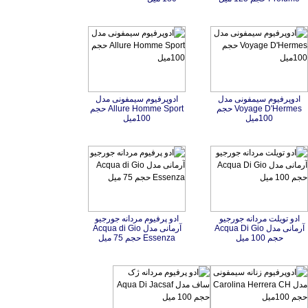
ادوپرفیوم سیمفونی مدل
Voyage D'Hermes حجم
ادوپرفیوم سیمفونی مدل
Allure Homme Sport حجم
100میل
100میل
ادو تویلت مردانه جورجیو
آرمانی مدل Acqua Di Gio
ادو پرفیوم مردانه جورجيو
آرمانی مدل Acqua di Gio
حجم 100 میل
Essenza حجم 75 میل