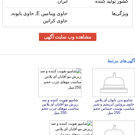
کشور تولید کننده
ایران
ویژگی‌ها
حاوی ویتامین E, حاوی بابونه,
حاوی کراتین
مشاهده وب سایت آگهی
آگهی‌های مرتبط
شامپو بدن بانوان آی پلاس
حاوی پروتئین ابریشم و شیر
مناسب پوست حساس حجم
شامپو تقویت کننده و ضد
ریزش مو آقایان آی پلاس
مناسب موهای چرب حجم
250 میل
250 میل