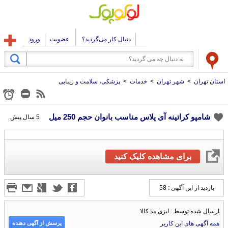
دنبال کار می‌گردید؟
عضویت
ورود
استان تهران
>
شهر تهران
>
خدمات
>
پزشکی، سلامت و زیبایی
شامپو کراتینه آی پلاس مناسب بانوان حجم 250 میل
5 سال پیش
برای مشاهده کلیک کنید
بازدید از این آگهی : 58
ارسال شده توسط : ایزی مد کالا
پرسش از آگهی دهنده
همه آگهی های این کاربر