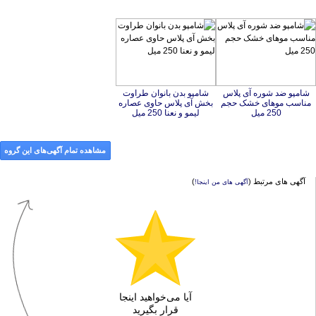
شامپو ضد شوره آی پلاس
مناسب موهای خشک حجم
شامپو بدن بانوان طراوت
بخش آی پلاس حاوی عصاره
250 میل
لیمو و نعنا 250 میل
مشاهده تمام آگهی‌های این گروه
آگهی های مرتبط (
)
آگهی های من اینجا!
آیا می‌خواهید اینجا
قرار بگیرید