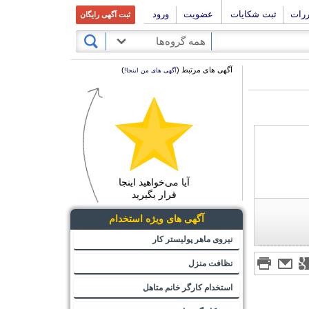
ررات
ثبت شکایات
عضویت
ورود
ثبت آگهی رایگان
همه گروه‌ها
آگهی های مرتبط (
)
آگهی های من اینجا!
آیا می‌خواهید اینجا
قرار بگیرید
آگهی های ویژه استخدام
نیروی ماهر پولیستر کار
نظافت منزل
استخدام کارگر خانم متاهل