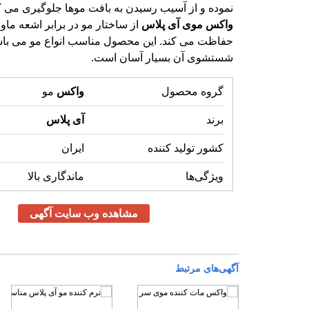
نموده و از آسیب رسیدن به بافت موها جلوگیری می ک
واکس
موی
آی
پلاس
از ساختار مو در برابر اشعه ما
حفاظت می کند. این محصول مناسب انواع م
شستشوی آن بسیار آسان است.
گروه محصول
واکس
مو
برند
آی
پلاس
کشور تولید کننده
ایران
ویژگی‌ها
ماندگاری بالا
مشاهده وب سایت آگهی
آگهی‌های مرتبط