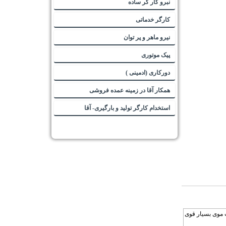
نبرو کار گر ساده
کارگر خدماتی
نیرو ماهر و پر توان
پیک موتوری
دورکاری (ادمینی )
همکار آقا در زمینه عمده فروشی
استخدام کارگر تولید و بارگیری- آقا