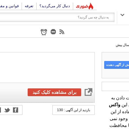
دنبال کار می‌گردید؟
تعرفه
قوانین و مق
 از آگهی دهنده
برای مشاهده کلیک کنید
دادن به
 این
واکس
بازدید از این آگهی : 130
ه از این
وجود نمی
وها محافظت