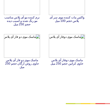
واکس مات کننده موی سر آی
نرم کننده مو آی پلاس مناسب
مو رنگ شده و آسیب دیده
پلاس حجم 100 میل
حجم 250 میل
ماسک موی دوفاز آی پلاس
ماسک موی دو فاز آی پلاس
حاوی روغن آرگان حجم 250
حاوی کراتین حجم 250 میل
میل
تماس با ما
|
موتور جستجوی فرصت‌های شغلی
|
اخبار استخدام
|
استخدام‌های دولتی
|
استخدام‌ بانک