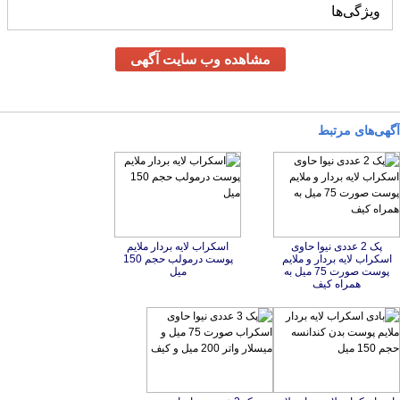
ویژگی‌ها
مشاهده وب سایت آگهی
آگهی‌های مرتبط
پک 2 عددی نیوا حاوی
اسکراب لایه بردار و ملایم
پوست صورت 75 میل به
اسکراب لایه بردار ملایم
پوست درمولب حجم 150
میل
همراه کیف