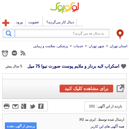
دنبال کار می‌گردید؟
عضویت
ورود
استان تهران
>
شهر تهران
>
خدمات
>
پزشکی، سلامت و زیبایی
اسکراب لایه بردار و ملایم پوست صورت نیوا 75 میل
5 سال پیش
برای مشاهده کلیک کنید
بازدید از این آگهی : 101
ارسال شده توسط : ایزی مد کالا
پرسش از آگهی دهنده
همه آگهی های این کاربر