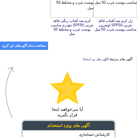
ژل کرم ضد آفتاب فاقد
چربی SPF50 اوسرین
کرم ضد آفتاب رنگی فاقد
چربی SPF50 نئودرم مناسب
پوست چرب و مختلط 50
مناسب پوست چرب 50 میل
میل
مشاهده تمام آگهی‌های این گروه
آگهی های مرتبط (
)
آگهی های من اینجا!
آیا می‌خواهید اینجا
قرار بگیرید
آگهی های ویژه استخدام
کارشناس حسابداری