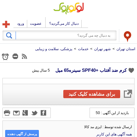
دنبال کار می‌گردید؟
عضویت
ورود
استان تهران
>
شهر تهران
>
خدمات
>
پزشکی، سلامت و زیبایی
کرم ضد آفتاب +SPF40 سینره65 میل
5 سال پیش
برای مشاهده کلیک کنید
بازدید از این آگهی : 50
ارسال شده توسط : ایزی مد کالا
پرسش از آگهی دهنده
همه آگهی های این کاربر