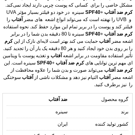
مشکل خاصی را برای کسانی که پوست چربی دارند ایجاد نمی‌کند.
کرم
ضد
آفتاب
+
SPF40
سینره در خود دو فیلتر بسیار مؤثر UVA
و UVB را نهفته است که می‌تواند انواع اشعه های مضر
آفتاب
را
فیلتر کند و پوست را در بربر تمام این موارد حفظ کند. نحوه استفاده
کرم
ضد
آفتاب
+
SPF40
سینره تا 80 دقیقه بدن شما را در برابر
اشعه مضر
آفتاب
حمایت می کند بهتر است لایه‌ای نازک از این
کرم
را بر روی بدن خود ایجاد کنید و هر 80 دقیقه یک بار آن را تجدید کنید.
تأثیر استفاده مقاومت در برابر اشعه
آفتاب
و تغذیه پوست با ویتامین
ای مهم ترین توانایی های
کرم
ضد
آفتاب
+
SPF40
سینره است. این
کرم
ضد
آفتاب
می‌تواند صورت و بدن شما را علاوه محافظت از
اشعه مضر
آفتاب
التیام نیز دهد و مشکلات ناشی از
آفتاب
سوختگی
را نیز برطرف کنید.
گروه محصول
ضد
آفتاب
برند
سینره
کشور تولید کننده
ایران