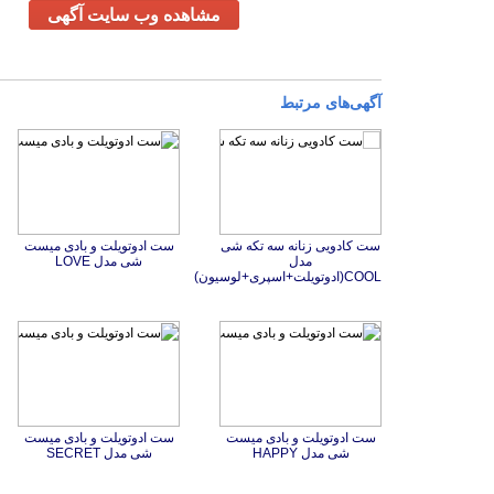
مشاهده وب سایت آگهی
آگهی‌های مرتبط
ست کادویی زنانه سه تکه شی
مدل
ست ادوتویلت و بادی میست
شی مدل LOVE
COOL(ادوتویلت+اسپری+لوسیون)
ست ادوتویلت و بادی میست
ست ادوتویلت و بادی میست
شی مدل HAPPY
شی مدل SECRET