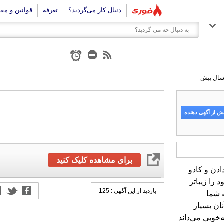
دنبال کار می‌گردید؟
تعرفه
قوانین و مق
 از آگهی دهنده
برای مشاهده کلیک کنید
دن و کادو
که با آن می‌توان زندگی خود را زیباتر
یی که شما به آنها می‌دهید، به شما
ا با هدیه‌ای کوچک در نظر آنان بسیار
بازدید از این آگهی : 125
‌خوبی می‌داند
و دادن و کادو گرفتن پسندیده
تر محصولی را در رده عطر و