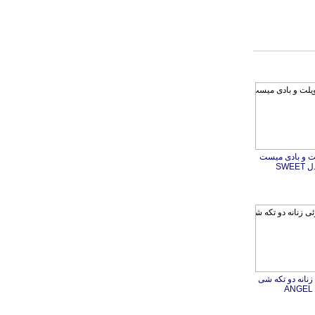
ت و بادی میست
SWE
نانه دو تکه شی
A