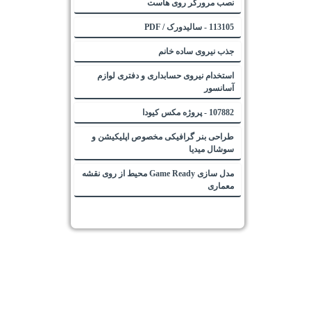
نصب مرورگر روی هاست
113105 - سالیدورک / PDF
جذب نیروی ساده خانم
استخدام نیروی حسابداری و دفتری لوازم
آسانسور
107882 - پروژه مکس کیودا
طراحی بنر گرافیکی مخصوص اپلیکیشن و
سوشال میدیا
مدل سازی Game Ready محیط از روی نقشه
معماری