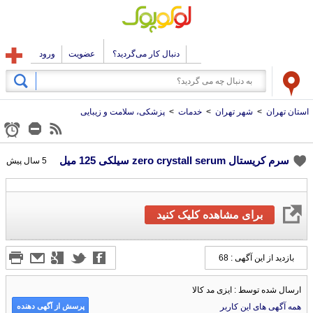
دنبال کار می‌گردید؟
عضویت
ورود
استان تهران
>
شهر تهران
>
خدمات
>
پزشکی، سلامت و زیبایی
سرم کریستال zero crystall serum سیلکی 125 میل
5 سال پیش
برای مشاهده کلیک کنید
بازدید از این آگهی : 68
ارسال شده توسط : ایزی مد کالا
پرسش از آگهی دهنده
همه آگهی های این کاربر