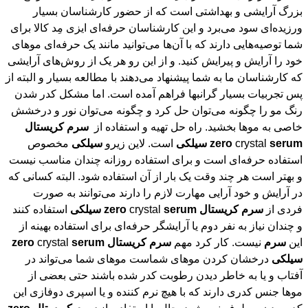
خاصی به موها بخشید. راه حل تهیه و استفاده از
سرم
کریستال
serum
crystal
zero
سیلکی
است. لاین زیرو
سیلکی
مخصوص
استفاده حرفه‌ای است و برای استفاده روزانه چندان مناسب نیست
و بهتر است هر چند وقت یک بار از آن استفاده شود. البته کسانی که
در آرایش و خود آرایی مهارت لازم را دارند می‌توانند به صورت
فردی از
سرم
کریستال
serum
crystal
zero
سیلکی
‌ استفاده کنند
و چندان نیاز به نفر دوم یا آرایشگر حرفه‌ای برای استفاده بهینه از
این
سرم
نیست. کار کرد مهم
سرم
کریستال
serum
crystal
zero
سیلکی
‌ درخشان کردن موهای شماست موهای شما می‌تواند در
آفتاب و یا به خاطر دیدن رطوبت کدر شده باشند حتی بعضی از
موها جنس کدری دارند که با هیچ نرم کننده و یا اسپری دوفازی این