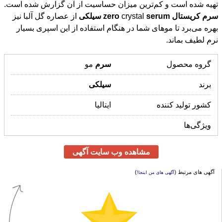
تهیه شده است و کم‌ترین میزان حساسیت از آن گزارش شده است.
سرم
کریستال
serum
crystal
zero
سیلکی
از عصاره گل آلبا نیز
بهره می‌برد تا موهای شما در هنگام استفاده از این اسپری بسیار
نرم لطیف بماند.
گروه محصول
سرم
مو
برند
سیلکی
کشور تولید کننده
ایتالیا
ویژگی‌ها
مشاهده وب سایت آگهی
آگهی های مرتبط (
)
آگهی های من اینجا!