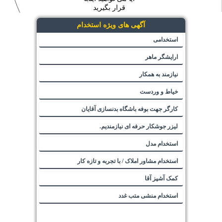
قرار بگیرید
آگهی های ویژه استخدام
استخدامی
ارایشگر ماهر
نیازمند به همکار
خیاط و وردست
کارگر جهت بوفه باشگاه بدنسازی آقایان
لیزر جوشکار حرفه ای نیازمندیم.
استخدام مدل
استخدام مشاور املاک / با تجربه و تازه کار
کمک آشپز آقا
استخدام منشی متب غدد