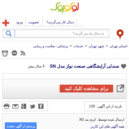
دنبال کار می‌گردید؟
عضویت
ورود
استان تهران
>
شهر تهران
>
خدمات
>
پزشکی، سلامت و زیبایی
صندلی آرایشگاهی صنعت نواز مدل SN
5 سال پیش
برای مشاهده کلیک کنید
بازدید از این آگهی : 130
ارسال شده توسط : ایزی مد کالا
پرسش از آگهی دهنده
همه آگهی های این کاربر