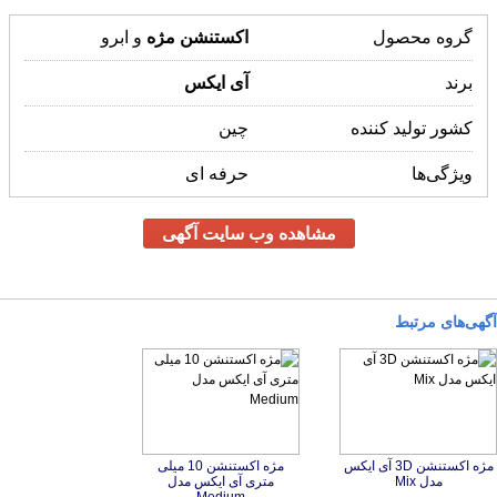
گروه محصول
اکستنشن
مژه
و ابرو
برند
آی
ایکس
کشور تولید کننده
چین
ویژگی‌ها
حرفه ای
مشاهده وب سایت آگهی
آگهی‌های مرتبط
مژه اکستنشن 3D آی ایکس
مژه اکستنشن 10 میلی
متری آی ایکس مدل
مدل Mix