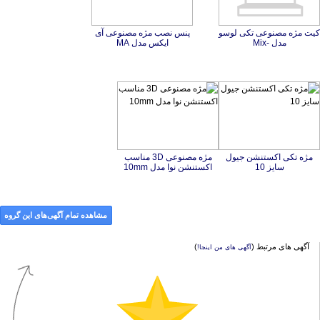
کیت مژه مصنوعی تکی لوسو
پنس نصب مژه مصنوعی آی
مدل -Mix
ایکس مدل MA
مژه تکی اکستنشن جیول
مژه مصنوعی 3D مناسب
سایز 10
اکستنشن نوا مدل 10mm
مشاهده تمام آگهی‌های این گروه
آگهی های مرتبط (
)
آگهی های من اینجا!