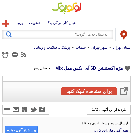
دنبال کار می‌گردید؟
عضویت
ورود
استان تهران
>
شهر تهران
>
خدمات
>
پزشکی، سلامت و زیبایی
مژه اکستنشن 6D آی ایکس مدل Mix
5 سال پیش
برای مشاهده کلیک کنید
بازدید از این آگهی : 172
ارسال شده توسط : ایزی مد کالا
پرسش از آگهی دهنده
همه آگهی های این کاربر