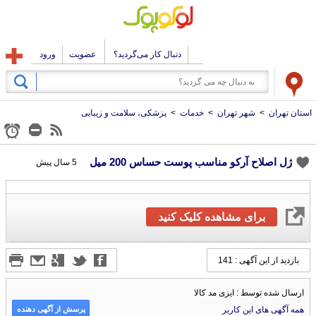
دنبال کار می‌گردید؟
عضویت
ورود
استان تهران
>
شهر تهران
>
خدمات
>
پزشکی، سلامت و زیبایی
ژل اصلاح آرکو مناسب پوست حساس 200 میل
5 سال پیش
برای مشاهده کلیک کنید
بازدید از این آگهی : 141
ارسال شده توسط : ایزی مد کالا
پرسش از آگهی دهنده
همه آگهی های این کاربر