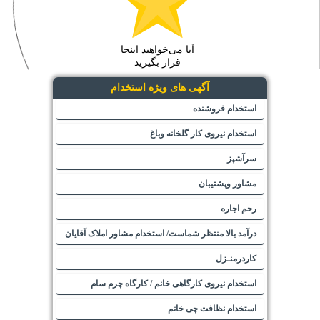
آیا می‌خواهید اینجا
قرار بگیرید
آگهی های ویژه استخدام
استخدام فروشنده
استخدام نیروی کار گلخانه وباغ
سرآشپز
مشاور وپشتیبان
رحم اجاره
درآمد بالا منتظر شماست/ استخدام مشاور املاک آقایان
کاردرمنـزل
استخدام نیروی کارگاهی خانم / کارگاه چرم سام
استخدام نظافت چی خانم