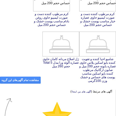
کرم مرطوب کننده دست و
صورت لیمپیو حاوی عصاره
خیار مناسب پوست خشک و
کرم مرطوب کننده دست و
صورت لیمپیو حاوی روغن
بادام مناسب پوست خشک و
حساس حجم 200 میل
حساس حجم 200 میل
شامپو احیا کننده و تقویت
کننده بایو اسکین پلاس حاوی
عصاره بابونه حجم 200 میل و
صابون ارگانیک مرطوب
کننده بایو اسکین مناسب
پوست های حساس و خشک
ژل اصلاح مردانه کامان حاوی
عصاره آلوئه ورا مدل Total 5
حجم 260 میل
مشاهده تمام آگهی‌های این گروه
وزن 100گرمی
آگهی های مرتبط (
)
آگهی های من اینجا!