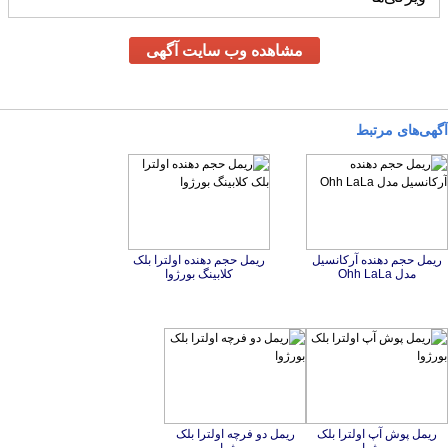
مشاهده وب سایت آگهی
آگهی‌های مرتبط
ریمل حجم دهنده آرکانسیل
ریمل حجم دهنده اولترا بلک
مدل Ohh LaLa
کلابینگ بورژوا
ریمل پوش آپ اولترا بلک
ریمل دو فرچه اولترا بلک