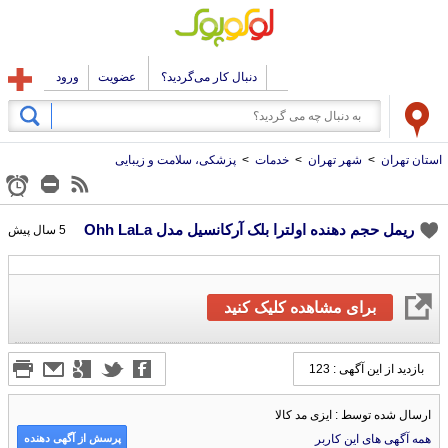
دنبال کار می‌گردید؟
عضویت
ورود
استان تهران
>
شهر تهران
>
خدمات
>
پزشکی، سلامت و زیبایی
ریمل حجم دهنده اولترا بلک آرکانسیل مدل Ohh LaLa
5 سال پیش
برای مشاهده کلیک کنید
بازدید از این آگهی : 123
ارسال شده توسط : ایزی مد کالا
پرسش از آگهی دهنده
همه آگهی های این کاربر