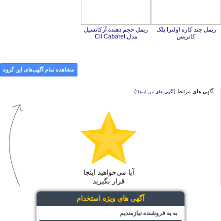
ریمل چند کاره اولترا بلک
ریمل حجم دهنده آرکانسیل
کاتریس
مدل Cil Cabaret
مشاهده تمام آگهی‌های این گروه
آگهی های مرتبط (
)
آگهی های من اینجا!
آیا می‌خواهید اینجا
قرار بگیرید
آگهی های ویژه استخدام
به یه فروشنده نیازمندیم