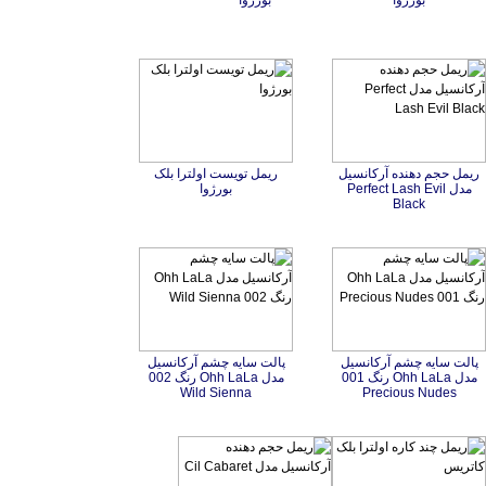
بورژوا
بورژوا
ریمل حجم دهنده آرکانسیل
مدل Perfect Lash Evil
ریمل تویست اولترا بلک
بورژوا
Black
پالت سایه چشم آرکانسیل
مدل Ohh LaLa رنگ 001
پالت سایه چشم آرکانسیل
مدل Ohh LaLa رنگ 002
Wild Sienna
Precious Nudes