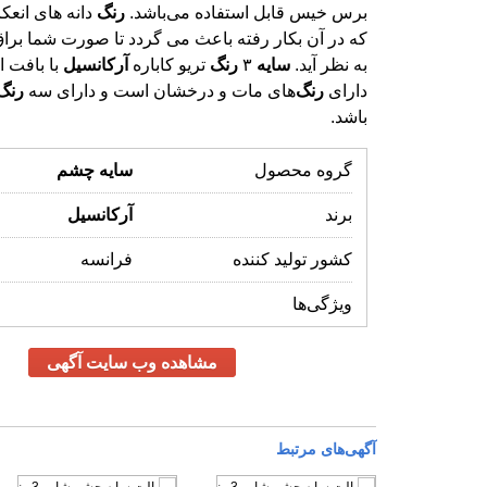
برس خیس قابل استفاده می‌باشد.
رنگ
دانه های انعک
که در آن بکار رفته باعث می گردد
به نظر آید.
سایه
۳
رنگ
تریو کاباره
آرکانسیل
با بافت 
دارای
رنگ
‌های مات و درخشان است و دارای سه
رنگ
باشد.
گروه محصول
سایه
چشم
برند
آرکانسیل
کشور تولید کننده
فرانسه
ویژگی‌ها
مشاهده وب سایت آگهی
آگهی‌های مرتبط