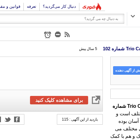
دنبال کار می‌گردید؟
تعرفه
قوانین و مق
5 سال پیش
 از آگهی دهنده
برای مشاهده کلیک کنید
Trio
شماره
لف است و
بازدید از این آگهی : 115
 آسان بوده
ای مختلف می
صورت خشک و هم با کمک