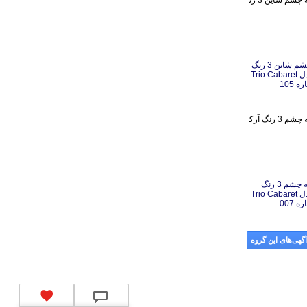
پالت سایه چشم شاین 3 رنگ
آرکانسیل مدل Trio Cabaret
 105
پالت سایه چشم 3 رنگ
آرکانسیل مدل Trio Cabaret
 007
گهی‌های این گروه