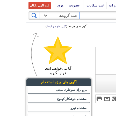
ررات
ثبت شکایات
عضویت
ورود
ثبت آگهی رایگان
همه گروه‌ها
آگهی های مرتبط (
)
آگهی های من اینجا!
آیا می‌خواهید اینجا
قرار بگیرید
آگهی های ویژه استخدام
نیرو برای سوخاری سیتی
استخدام جوشکار کهنوج
استخدام نیرو