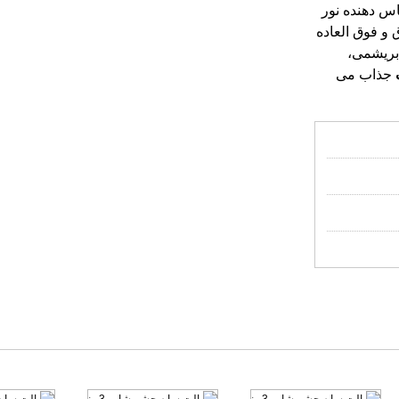
اس دهنده نور
 تا صورت شما براق و فوق العاده
ابریشمی،
جذاب می