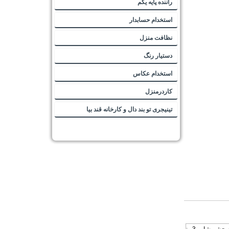
راننده پایه یکم
استخدام حسابدار
نظافت منزل
دستیار رنگ
استخدام عکاس
کاردرمنزل
تینیجری تو بند دال و کارخانه قند بیا